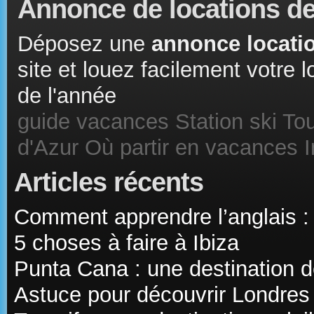
Annonce de locations de
Déposez une
annonce locatio
site et louez facilement votre
de l'année
guide vacances
Station ski
Tou
d'Azur
Où partir en vacances
Articles récents
Comment apprendre l’anglais :
5 choses à faire à Ibiza
Punta Cana : une destination d
Astuce pour découvrir Londres