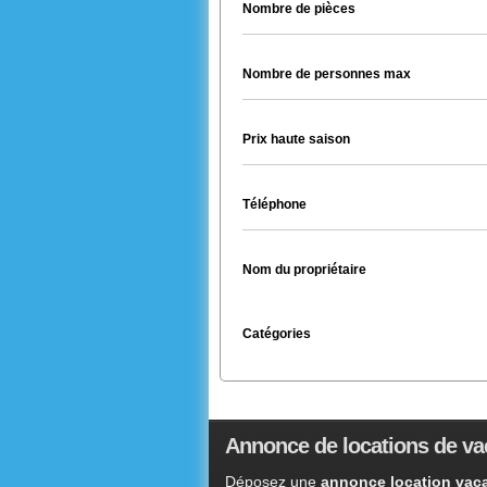
Nombre de pièces
Nombre de personnes max
Prix haute saison
Téléphone
Nom du propriétaire
Catégories
Annonce de locations de va
Déposez une
annonce location vaca