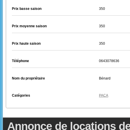
Prix basse saison
350
Prix moyenne saison
350
Prix haute saison
350
Téléphone
0643078636
Nom du propriétaire
Bénard
Catégories
PACA
Annonce de locations de