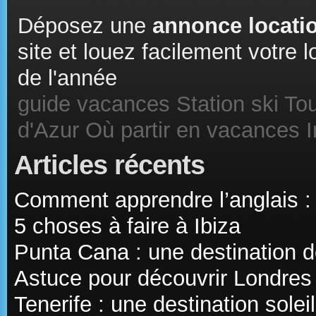
Déposez une
annonce locatio
site et louez facilement votre
de l'année
guide vacances
Station ski
Tou
d'Azur
Où partir en vacances
Articles récents
Comment apprendre l’anglais :
5 choses à faire à Ibiza
Punta Cana : une destination d
Astuce pour découvrir Londres
Tenerife : une destination sole