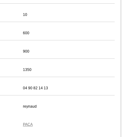
10
600
900
1350
04 90 82 14 13
reynaud
PACA