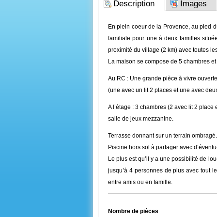
Description
Images
En plein coeur de la Provence, au pied 
familiale pour une à deux familles situé
proximité du village (2 km) avec toutes l
La maison se compose de 5 chambres et 
Au RC : Une grande pièce à vivre ouvert
(une avec un lit 2 places et une avec deux
A l’étage : 3 chambres (2 avec lit 2 place
salle de jeux mezzanine.
Terrasse donnant sur un terrain ombragé.
Piscine hors sol à partager avec d’éventu
Le plus est qu’il y a une possibilité de l
jusqu’à 4 personnes de plus avec tout le
entre amis ou en famille.
Nombre de pièces