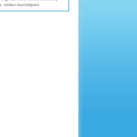
o
,
visites touristiques