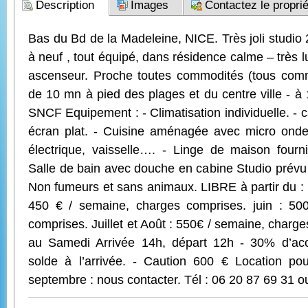
Description
Images
Contactez le proprié
Bas du Bd de la Madeleine, NICE. Très joli studio 
à neuf , tout équipé, dans résidence calme – très 
ascenseur. Proche toutes commodités (tous com
de 10 mn à pied des plages et du centre ville - à
SNCF Equipement : - Climatisation individuelle. - c
écran plat. - Cuisine aménagée avec micro onde, 
électrique, vaisselle…. - Linge de maison fourni
Salle de bain avec douche en cabine Studio prévu
Non fumeurs et sans animaux. LIBRE à partir du : 1
450 € / semaine, charges comprises. juin : 50
comprises. Juillet et Août : 550€ / semaine, char
au Samedi Arrivée 14h, départ 12h - 30% d’aco
solde à l’arrivée. - Caution 600 € Location pou
septembre : nous contacter. Tél : 06 20 87 69 31 o