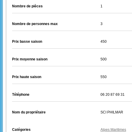
Nombre de pièces
1
Nombre de personnes max
3
Prix basse saison
450
Prix moyenne saison
500
Prix haute saison
550
Téléphone
06 20 87 69 31
Nom du propriétaire
SCI PHILMAR
Catégories
Alpes Maritimes