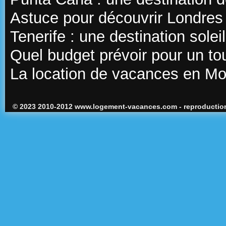
Astuce pour découvrir Londres
Tenerife : une destination sole
Quel budget prévoir pour un t
La location de vacances en M
© 2023 2010-2012 www.logement-vacances.com - reproduction 