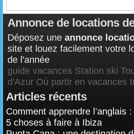
Annonce de locations de
Déposez une
annonce locatio
site et louez facilement votre
de l'année
guide vacances
Station ski
Tou
d'Azur
Où partir en vacances
Articles récents
Comment apprendre l’anglais :
5 choses à faire à Ibiza
Punta Cana : une destination d