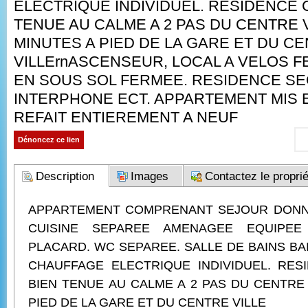
ELECTRIQUE INDIVIDUEL. RESIDENCE 
TENUE AU CALME A 2 PAS DU CENTRE V
MINUTES A PIED DE LA GARE ET DU C
VILLErnASCENSEUR, LOCAL A VELOS F
EN SOUS SOL FERMEE. RESIDENCE S
INTERPHONE ECT. APPARTEMENT MIS 
REFAIT ENTIEREMENT A NEUF
Dénoncez ce lien
Description
Images
Contactez le proprié
APPARTEMENT COMPRENANT SEJOUR DONN
CUISINE SEPAREE AMENAGEE EQUIPE
PLACARD. WC SEPAREE. SALLE DE BAINS BA
CHAUFFAGE ELECTRIQUE INDIVIDUEL. RE
BIEN TENUE AU CALME A 2 PAS DU CENTRE 
PIED DE LA GARE ET DU CENTRE VILLE