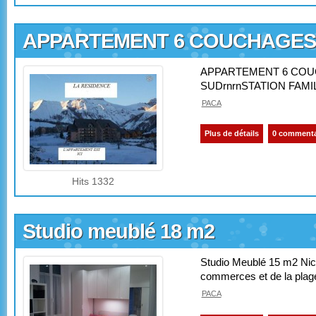
APPARTEMENT 6 COUCHAGES
APPARTEMENT 6 COU
SUDrnrnSTATION FAMI
PACA
Plus de détails
0 commenta
Hits 1332
Studio meublé 18 m2
Studio Meublé 15 m2 Nic
commerces et de la plage
PACA