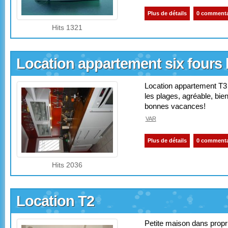
Plus de détails
0 commenta
Hits 1321
Location appartement six fours 
Location appartement T3 
les plages, agréable, bien
bonnes vacances!
VAR
Plus de détails
0 commenta
Hits 2036
Location T2
Petite maison dans propri