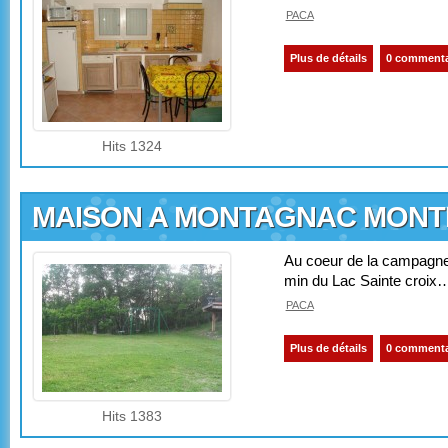
PACA
Plus de détails
0 commenta
Hits 1324
MAISON A MONTAGNAC MONTP
Au coeur de la campagn
min du Lac Sainte croix
PACA
Plus de détails
0 commenta
Hits 1383