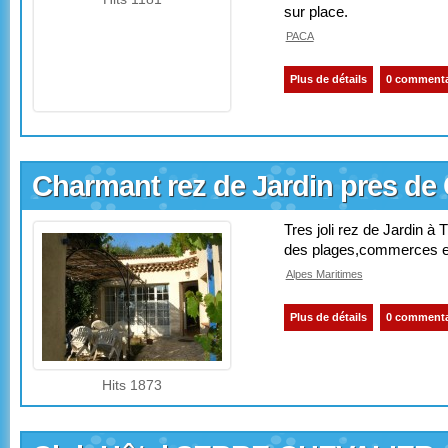
sur place.
PACA
Plus de détails
0 commenta
Charmant rez de Jardin pres de
Tres joli rez de Jardin à
des plages,commerces et
Alpes Maritimes
Plus de détails
0 commenta
Hits 1873