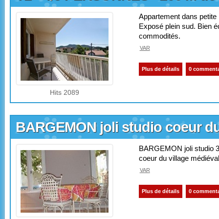
Appartement dans petite 
Exposé plein sud. Bien éq
commodités.
VAR
Plus de détails
0 commenta
Hits 2089
BARGEMON joli studio coeur du 
BARGEMON joli studio 3
coeur du village médiéva
VAR
Plus de détails
0 commenta