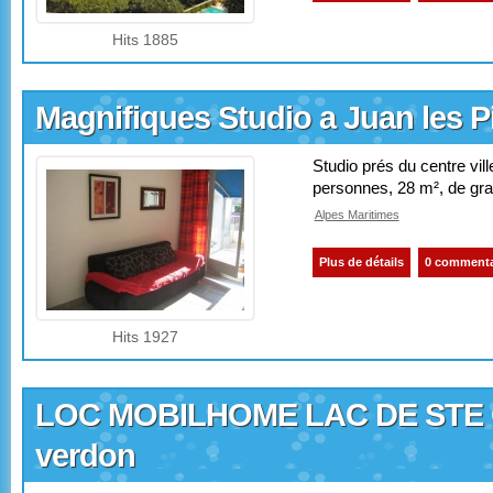
Hits 1885
Magnifiques Studio a Juan les P
Studio prés du centre vil
personnes, 28 m², de gra
Alpes Maritimes
Plus de détails
0 commenta
Hits 1927
LOC MOBILHOME LAC DE STE C
verdon