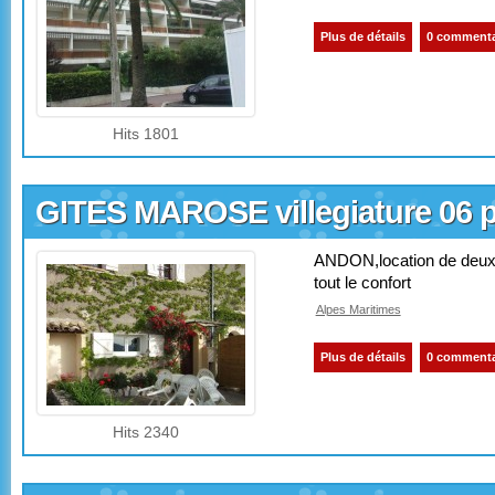
Plus de détails
0 commenta
Hits 1801
GITES MAROSE villegiature 06 
ANDON,location de deu
tout le confort
Alpes Maritimes
Plus de détails
0 commenta
Hits 2340