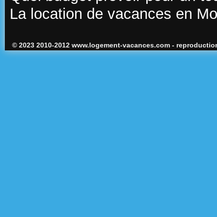
La location de vacances en M
© 2023 2010-2012 www.logement-vacances.com - reproduction 