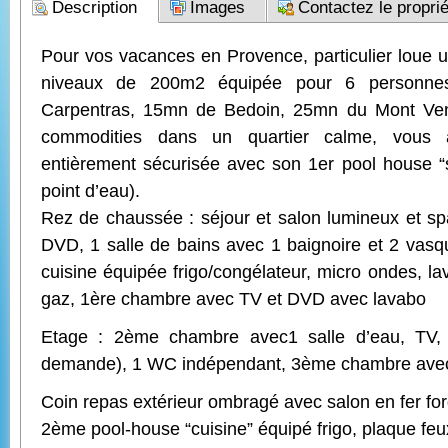
Description
Images
Contactez le proprié
Pour vos vacances en Provence, particulier loue u
niveaux de 200m2 équipée pour 6 personne
Carpentras, 15mn de Bedoin, 25mn du Mont Ven
commodities dans un quartier calme, vous a
entièrement sécurisée avec son 1er pool house “s
point d’eau).
Rez de chaussée : séjour et salon lumineux et sp
DVD, 1 salle de bains avec 1 baignoire et 2 vas
cuisine équipée frigo/congélateur, micro ondes, la
gaz, 1ère chambre avec TV et DVD avec lavabo
Etage : 2ème chambre avec1 salle d’eau, TV, (
demande), 1 WC indépendant, 3ème chambre ave
Coin repas extérieur ombragé avec salon en fer fo
2ème pool-house “cuisine” équipé frigo, plaque fe