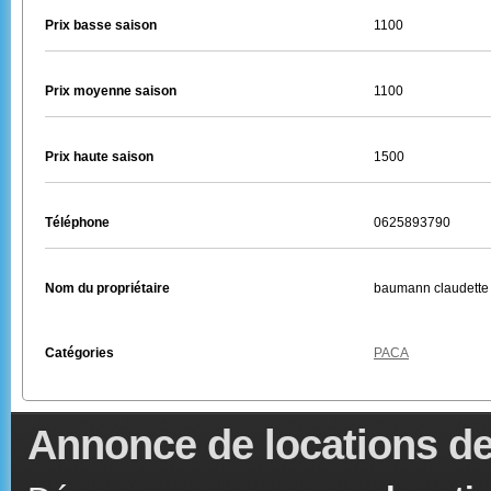
Prix basse saison
1100
Prix moyenne saison
1100
Prix haute saison
1500
Téléphone
0625893790
Nom du propriétaire
baumann claudette
Catégories
PACA
Annonce de locations de