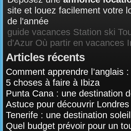
site et louez facilement votre
de l'année
guide vacances
Station ski
Tou
d'Azur
Où partir en vacances
Articles récents
Comment apprendre l’anglais :
5 choses à faire à Ibiza
Punta Cana : une destination d
Astuce pour découvrir Londres
Tenerife : une destination sole
Quel budget prévoir pour un t