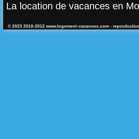
La location de vacances en M
© 2023 2010-2012 www.logement-vacances.com - reproduction 