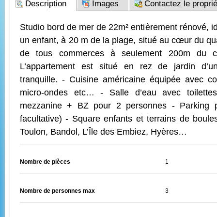
Description
Images
Contactez le proprié
Studio bord de mer de 22m² entièrement rénové, i
un enfant, à 20 m de la plage, situé au cœur du qu
de tous commerces à seulement 200m du cen
L’appartement est situé en rez de jardin d’un
tranquille. - Cuisine américaine équipée avec co
micro-ondes etc… - Salle d’eau avec toilette
mezzanine + BZ pour 2 personnes - Parking pr
facultative) - Square enfants et terrains de boul
Toulon, Bandol, L’Île des Embiez, Hyères…
Nombre de pièces
1
Nombre de personnes max
3