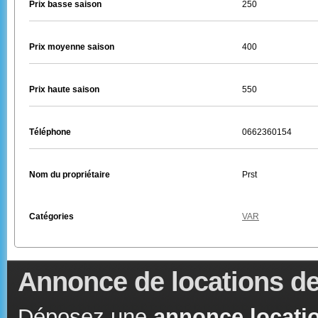
Prix basse saison
250
Prix moyenne saison
400
Prix haute saison
550
Téléphone
0662360154
Nom du propriétaire
Prst
Catégories
VAR
Annonce de locations de
Déposez une
annonce locatio