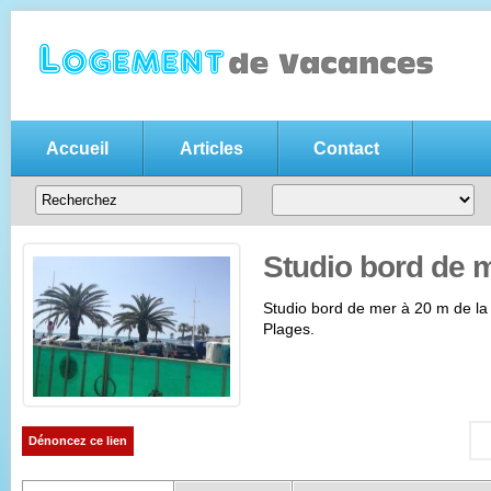
Accueil
Articles
Contact
Annonce location vacances gratui
Votre
annonce de location de vacances gratuite
, n'hésitez pas
entre particuliers
Studio bord de 
Studio bord de mer à 20 m de la
Plages.
Dénoncez ce lien