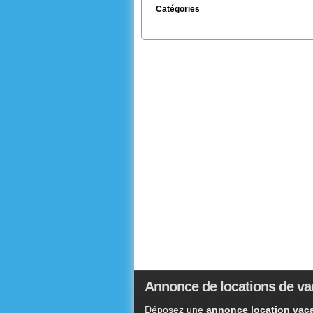
Catégories
Annonce de locations de va
Déposez une
annonce location vaca