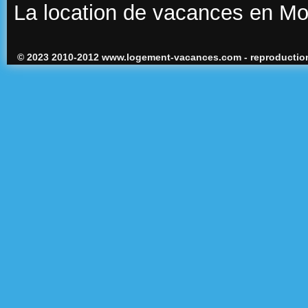
La location de vacances en M
© 2023 2010-2012 www.logement-vacances.com - reproduction 