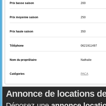
Prix basse saison
200
Prix moyenne saison
250
Prix haute saison
350
Téléphone
0621911497
Nom du propriétaire
Nathalie
Catégories
PACA
Annonce de locations de
Déposez une
annonce locatio