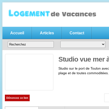
Accueil
Articles
Contact
Annonce location vacances gratui
Votre
annonce de location de vacances gratuite
, n'hésitez pas
entre particuliers
Studio vue mer 
Studio sur le port de Toulon av
plage et de toutes commoditées.
Dénoncez ce lien