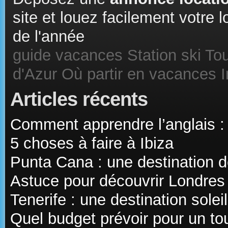
site et louez facilement votre
de l'année
guide vacances
Station ski
Tou
d'Azur
Où partir en vacances
Articles récents
Comment apprendre l’anglais :
5 choses à faire à Ibiza
Punta Cana : une destination d
Astuce pour découvrir Londres
Tenerife : une destination sole
Quel budget prévoir pour un t