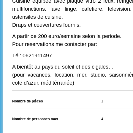
Cuisine équipée avec plaque vitro 2 feux, refriger
multifonctions, lave linge, cafetiere, televisio
ustensiles de cuisine.
Draps et couvertures fournis.
A partir de 200 euro/semaine selon la periode.
Pour reservations me contacter par:
Tél: 0621911497
A bientôt au pays du soleil et des cigales…
(pour vacances, location, mer, studio, saisonnié
cote d’azur, méditérranée)
Nombre de pièces
1
Nombre de personnes max
4