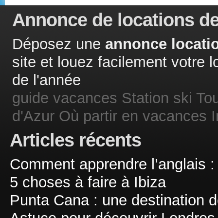
Annonce de locations de
Déposez une
annonce locatio
site et louez facilement votre
de l'année
guide vacances
Station ski
Tou
d'Azur
Où partir en vacances
Articles récents
Comment apprendre l’anglais :
5 choses à faire à Ibiza
Punta Cana : une destination d