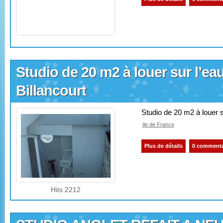
Studio de 20 m2 à louer sur l’ea
Billancourt
Studio de 20 m2 à louer 
Ile de France
Plus de détails
0 commenta
Hits 2212