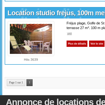
Location studio frejus, 100m me
Fréjus plage, Golfe de S
terrasse 27 m². 100 m pl
VAR
Plus de détails
Voir le site
Hits 3639
Page 1 sur 1
1
Annonce de locations de