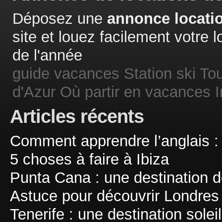
Déposez une
annonce locatio
site et louez facilement votre
de l'année
guide vacances
Station ski
Tou
d'Azur
Où partir en vacances
Articles récents
Comment apprendre l’anglais :
5 choses à faire à Ibiza
Punta Cana : une destination d
Astuce pour découvrir Londres
Tenerife : une destination sole