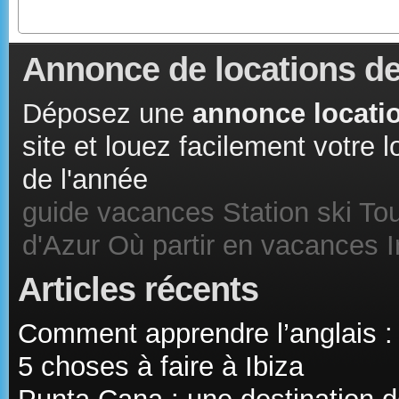
Annonce de locations de
Déposez une
annonce locatio
site et louez facilement votre
de l'année
guide vacances
Station ski
Tou
d'Azur
Où partir en vacances
Articles récents
Comment apprendre l’anglais :
5 choses à faire à Ibiza