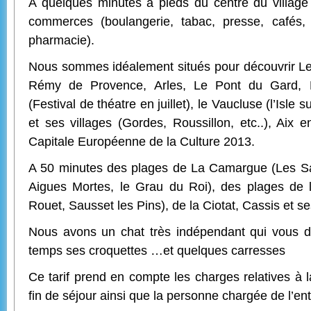
A quelques minutes à pieds du centre du villag
commerces (boulangerie, tabac, presse, cafés, 
pharmacie).
Nous sommes idéalement situés pour découvrir L
Rémy de Provence, Arles, Le Pont du Gard, 
(Festival de théatre en juillet), le Vaucluse (l’Isle 
et ses villages (Gordes, Roussillon, etc..), Aix 
Capitale Européenne de la Culture 2013.
A 50 minutes des plages de La Camargue (Les Sa
Aigues Mortes, le Grau du Roi), des plages de 
Rouet, Sausset les Pins), de la Ciotat, Cassis et 
Nous avons un chat très indépendant qui vous
temps ses croquettes …et quelques carresses
Ce tarif prend en compte les charges relatives 
fin de séjour ainsi que la personne chargée de l’ent